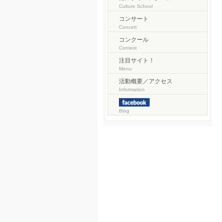
Culture School
コンサート
Concert
コンクール
Contest
注目サイト！
Menu
活動概要／アクセス
Information
Blog